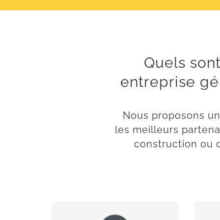
Quels sont
entreprise g
Nous proposons une
les meilleurs partena
construction ou d