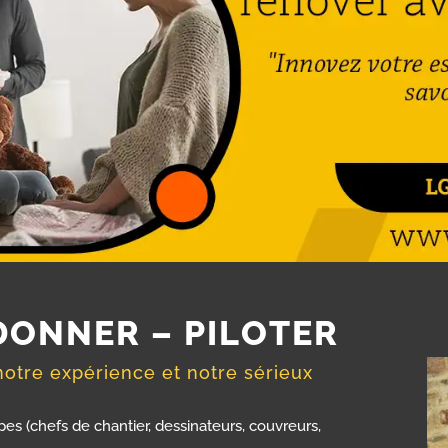
DONNER – PILOTER
 notre expérience et notre sérieux
s (chefs de chantier, dessinateurs, couvreurs,