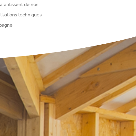
garantissent de nos
lisations techniques
mpagne.