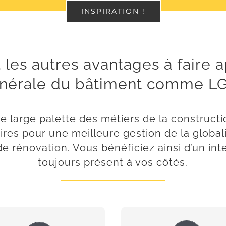
INSPIRATION !
 les autres avantages à faire 
énérale du bâtiment comme LG
 large palette des métiers de la constructi
ires pour une meilleure gestion de la global
e rénovation. Vous bénéficiez ainsi d’un in
toujours présent à vos côtés.