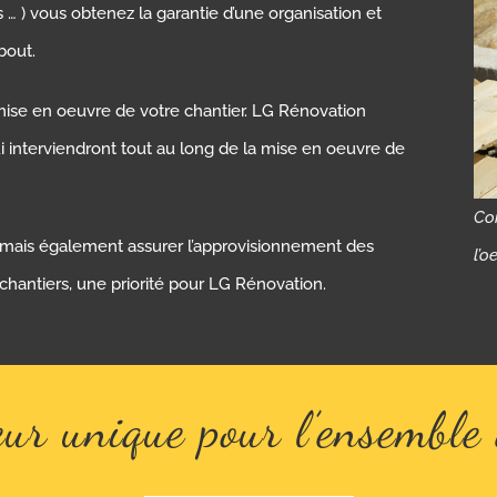
s … ) vous obtenez la garantie d’une organisation et
bout.
mise en oeuvre de votre chantier. LG Rénovation
i interviendront tout au long de la mise en oeuvre de
Con
 mais également assurer l’approvisionnement des
l’o
chantiers, une priorité pour LG Rénovation.
ur unique pour l’ensemble 