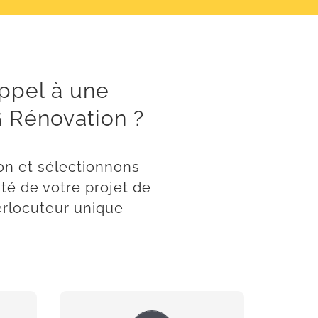
appel à une
 Rénovation ?
on et sélectionnons
ité de votre projet de
terlocuteur unique