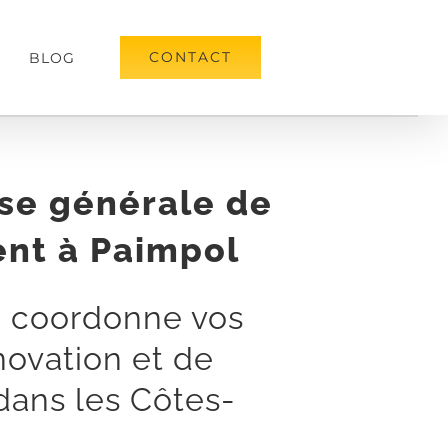
CONTACT
BLOG
ise générale de
nt à Paimpol
n coordonne vos
novation et de
dans les Côtes-