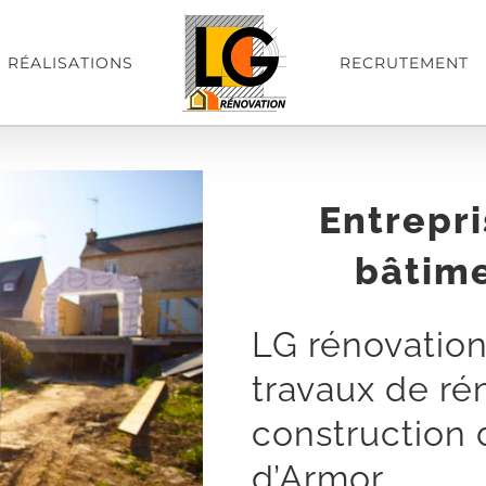
RÉALISATIONS
RECRUTEMENT
Entrepr
bâtime
LG rénovatio
travaux de ré
construction 
d’Armor