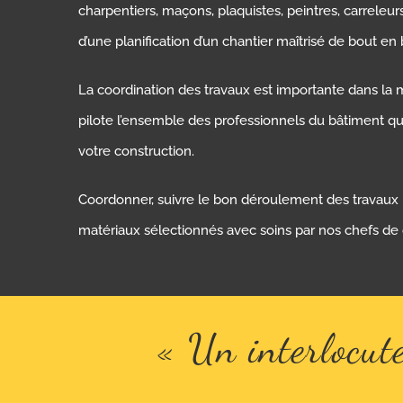
charpentiers, maçons, plaquistes, peintres, carreleur
d’une planification d’un chantier maîtrisé de bout en 
La coordination des travaux est importante dans la 
pilote l’ensemble des professionnels du bâtiment qu
votre construction.
Coordonner, suivre le bon déroulement des travaux
matériaux sélectionnés avec soins par nos chefs de 
« Un interlocute