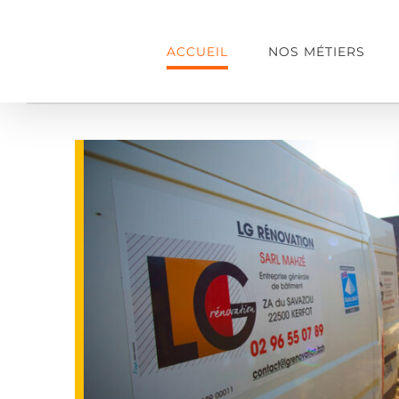
Passer
au
ACCUEIL
NOS MÉTIERS
contenu