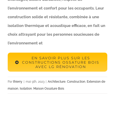
l’environnement et confort pour les occupants. Leur
construction solide et résistante, combinée à une
isolation thermique et acoustique efficace, en fait un
choix attrayant pour les personnes soucieuses de
l’environnement et
EN SAVOIR PLUS SUR LES
CONSTRUCTIONS OSSATURE BOIS
AVEC LG RÉNOVATION
Par
thierry
|
mai 9th, 2023
|
Architecture
,
Construction
,
Extension de
maison
,
Isolation
,
Maison Ossature Bois