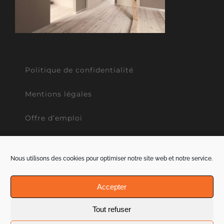
Politique de confidentialité
Mentions légales
Offre d’emploi
Nous utilisons des cookies pour optimiser notre site web et notre service.
Accepter
COPYRIGHT 2012 - 2021 LG-Rénovation | Tous droits réservés | Site
Tout refuser
réalisé par
L'agence Grain de Sell