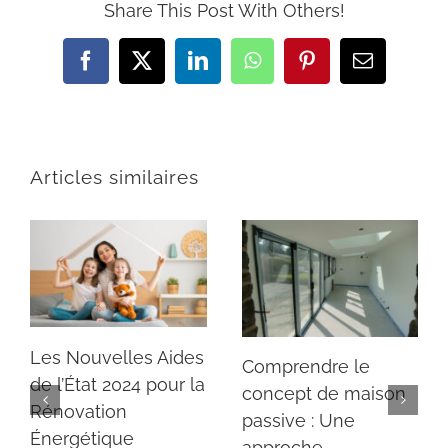
Share This Post With Others!
Facebook
X
LinkedIn
WhatsApp
Pinterest
Email
Articles similaires
Les Nouvelles Aides
Comprendre le
de l’État 2024 pour la
concept de maison
Rénovation
passive : Une
Énergétique
approche