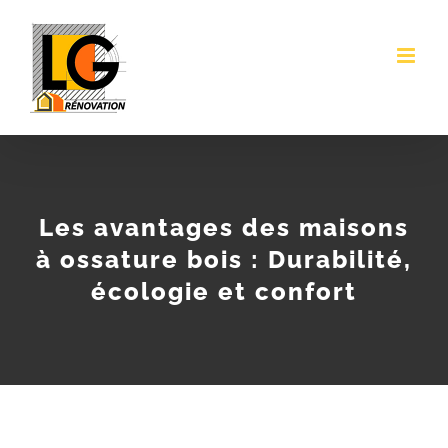
Passer
au
contenu
Les avantages des maisons
à ossature bois : Durabilité,
écologie et confort