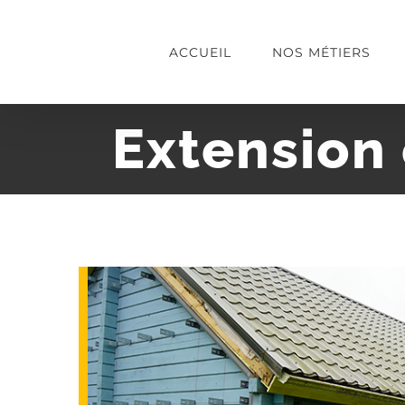
Passer
au
ACCUEIL
NOS MÉTIERS
contenu
Extension 