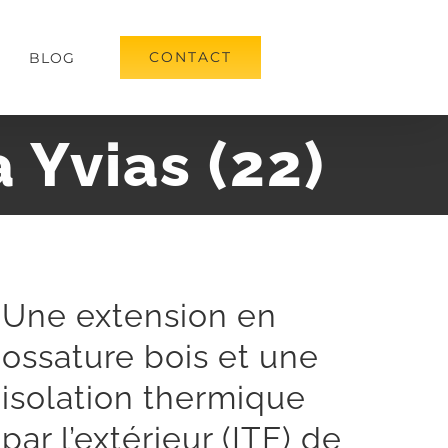
CONTACT
BLOG
 Yvias (22)
Une extension en
ossature bois et une
isolation thermique
par l’extérieur (ITE) de