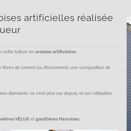
ses artificielles réalisée
gueur
r cette toiture en
ardoise artificielles
.
en fibres de ciment (ou fibrociment), une composition de
res d’amiante, ce n’est plus cas depuis, et son utilisation
enêtres VELUX
et
gouttières Havraises
.