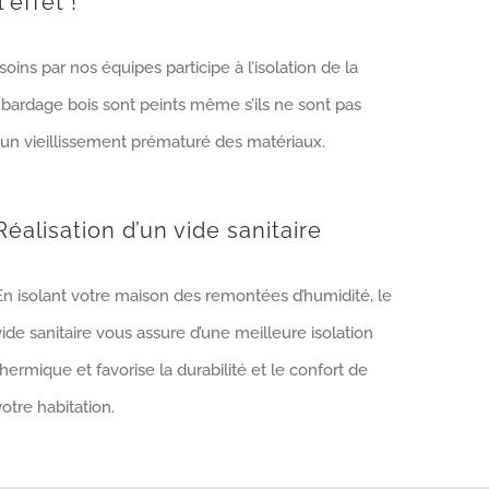
 effet !
ins par nos équipes participe à l’isolation de la
bardage bois sont peints même s’ils ne sont pas
 un vieillissement prématuré des matériaux.
Réalisation d’un vide sanitaire
En isolant votre maison des remontées d’humidité, le
vide sanitaire vous assure d’une meilleure isolation
thermique et favorise la durabilité et le confort de
votre habitation.