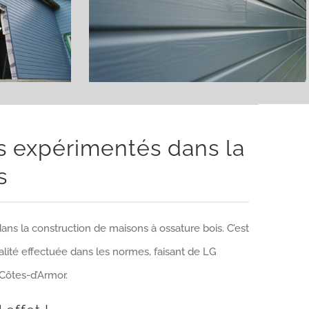
s expérimentés dans la
s
ns la construction de maisons à ossature bois. C’est
alité effectuée dans les normes, faisant de LG
Côtes-d’Armor.