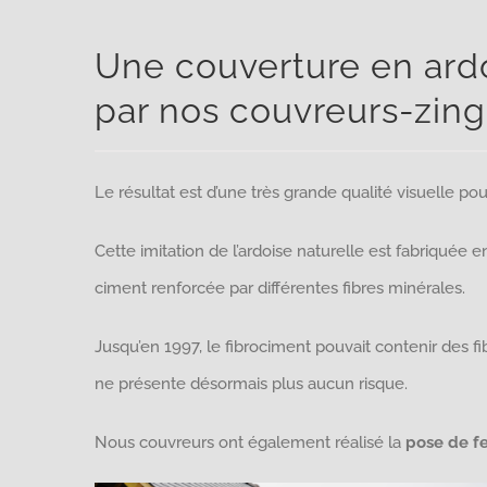
Une couverture en ardoi
par nos couvreurs-zin
Le résultat est d’une très grande qualité visuelle pou
Cette imitation de l’ardoise naturelle est fabriquée 
ciment renforcée par différentes fibres minérales.
Jusqu’en 1997, le fibrociment pouvait contenir des fib
ne présente désormais plus aucun risque.
Nous couvreurs ont également réalisé la
pose de f