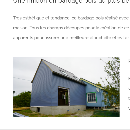
Une finition en bardage bois du plus bel
Très esthétique et tendance, ce bardage bois réalisé avec so
maison. Tous les champs découpés pour la création de ce 
apparents pour assurer une meilleure étanchéité et éviter