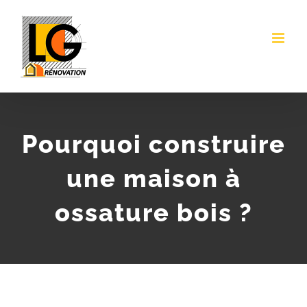
Passer
au
contenu
Pourquoi construire
une maison à
ossature bois ?