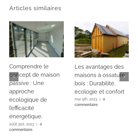
Articles similaires
Comprendre le
Les avantages des
concept de maison
maisons à ossature
passive : Une
bois : Durabilité,
approche
écologie et confort
écologique de
mai 9th, 2023
|
0
commentaire
l’efficacité
énergétique.
août 31st, 2023
|
0
commentaire