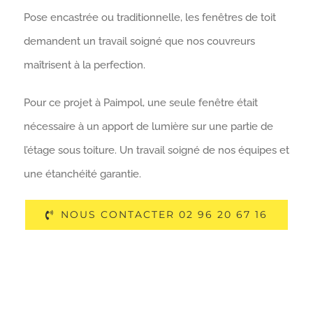
Pose encastrée ou traditionnelle, les fenêtres de toit
demandent un travail soigné que nos couvreurs
maîtrisent à la perfection.
Pour ce projet à Paimpol, une seule fenêtre était
nécessaire à un apport de lumière sur une partie de
l’étage sous toiture. Un travail soigné de nos équipes et
une étanchéité garantie.
NOUS CONTACTER 02 96 20 67 16