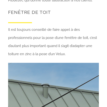
Plouézec qui donne toute satisfaction à nos clients.
FENÊTRE DE TOIT
Il est toujours conseillé de faire appel à des
professionnels pour la pose d’une fenêtre de toit, c’est
d’autant plus important quand il s’agit d’adapter une
toiture en zinc à la pose d’un Velux.