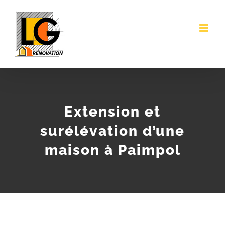
Passer
au
contenu
Extension et
surélévation d’une
maison à Paimpol