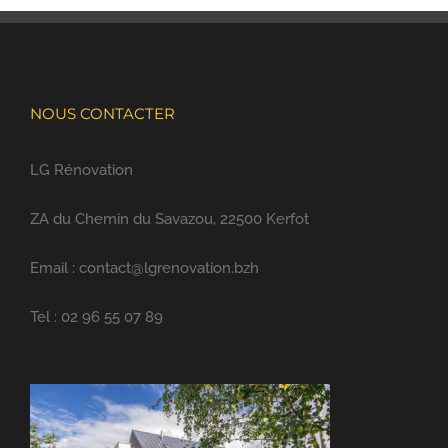
NOUS CONTACTER
LG Rénovation
ZA du Chemin du Savazou, 22500 Kerfot
Email : contact@lgrenovation.bzh
Tel : 02 96 55 07 89